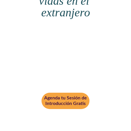
vidas en el 
extranjero
Agenda tu Sesión de
Introducción Gratis