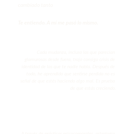
cambiado tanto
Te entiendo. A mí me pasó lo mismo.
Cada mudanza, incluso las que parecían 
glamurosas desde fuera, trajo consigo crisis de 
identidad de las que te nadie habla. Después de 
todo, he aprendido que sentirse perdida no es 
señal de que estés haciendo algo mal. Es prueba 
de que estás creciendo.
A través de prácticas psicocorporales, astrología 