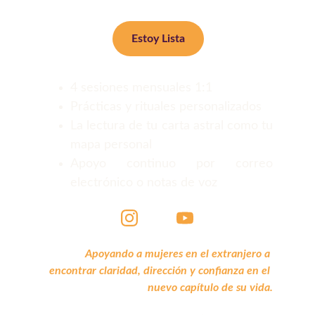
Estoy Lista
4 sesiones mensuales 1:1
Prácticas y rituales personalizados
La lectura de tu carta astral como tu
mapa personal
Apoyo continuo por correo
electrónico o notas de voz
Apoyando a mujeres en el extranjero a 
encontrar claridad, dirección y confianza en el 
nuevo capítulo de su vida.